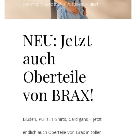
DIENSTAG, 10 MÄRZ 2026
/
PUBLISHED IN
NEWS
NEU: Jetzt
auch
Oberteile
von BRAX!
Blusen, Pullis, T-Shirts, Cardigans – jetzt
endlich auch Oberteile von Brax in toller