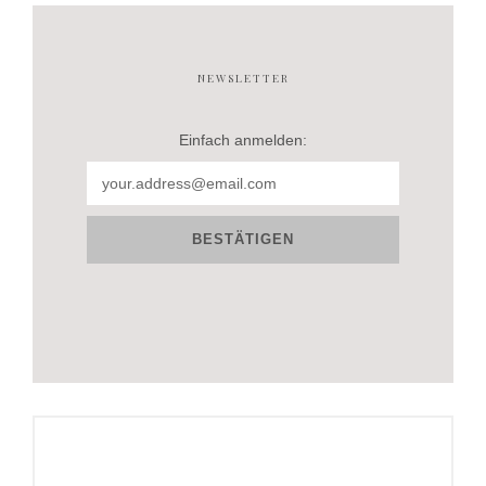
NEWSLETTER
Einfach anmelden: