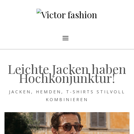
Leichte Jacken haben
Hochkonjunktur!
JACKEN, HEMDEN, T-SHIRTS STILVOLL
KOMBINIEREN