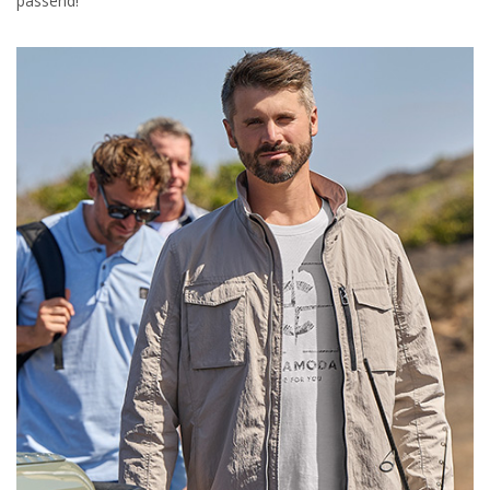
passend!