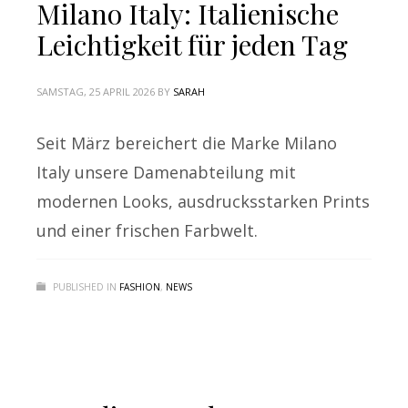
Milano Italy: Italienische
Leichtigkeit für jeden Tag
SAMSTAG, 25 APRIL 2026
BY
SARAH
Seit März bereichert die Marke Milano
Italy unsere Damenabteilung mit
modernen Looks, ausdrucksstarken Prints
und einer frischen Farbwelt.
PUBLISHED IN
FASHION
,
NEWS