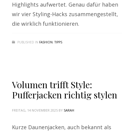
Highlights aufwertet. Genau dafür haben
wir vier Styling-Hacks zusammengestellt,
die wirklich funktionieren.
PUBLISHED IN
FASHION
,
TIPPS
Volumen trifft Style:
Pufferjacken richtig stylen
FREITAG, 14 NOVEMBER 2025
BY
SARAH
Kurze Daunenjacken, auch bekannt als